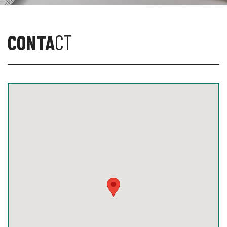
CONTA
CT