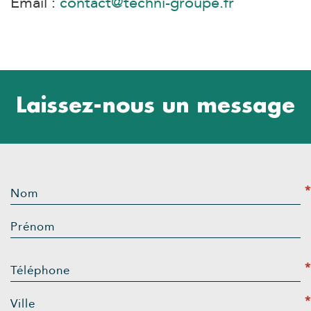
Email :
contact@techni-groupe.fr
Laissez-nous un message
*
Nom
Prénom
*
Téléphone
*
Ville